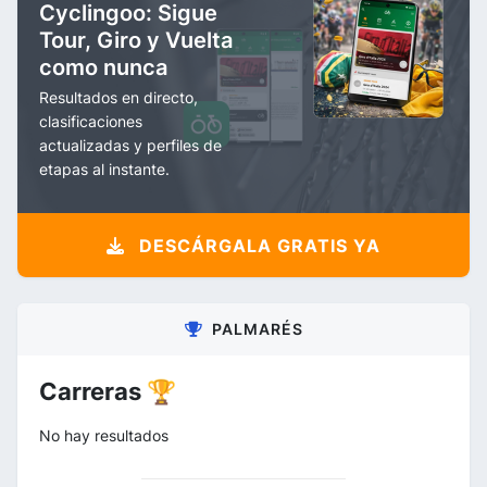
Cyclingoo: Sigue
Tour, Giro y Vuelta
como nunca
Resultados en directo,
clasificaciones
actualizadas y perfiles de
etapas al instante.
DESCÁRGALA GRATIS YA
PALMARÉS
Carreras 🏆
No hay resultados