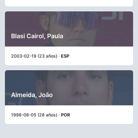
Blasi Cairol, Paula
2003-02-19 (23 años) ·
ESP
Almeida, João
1998-08-05 (28 años) ·
POR