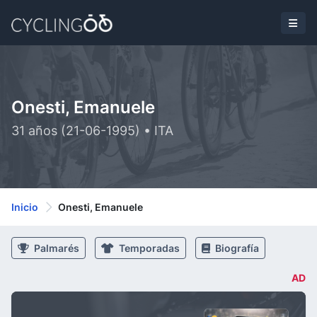
Onesti, Emanuele
31 años (21-06-1995) • ITA
Inicio
Onesti, Emanuele
Palmarés
Temporadas
Biografía
AD