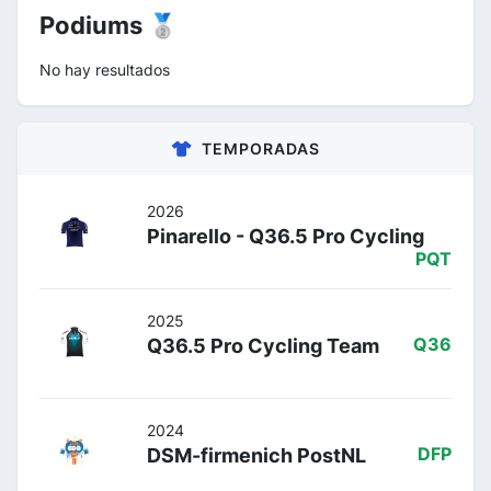
Podiums 🥈
No hay resultados
TEMPORADAS
2026
Pinarello - Q36.5 Pro Cycling
PQT
2025
Q36.5 Pro Cycling Team
Q36
2024
DSM-firmenich PostNL
DFP