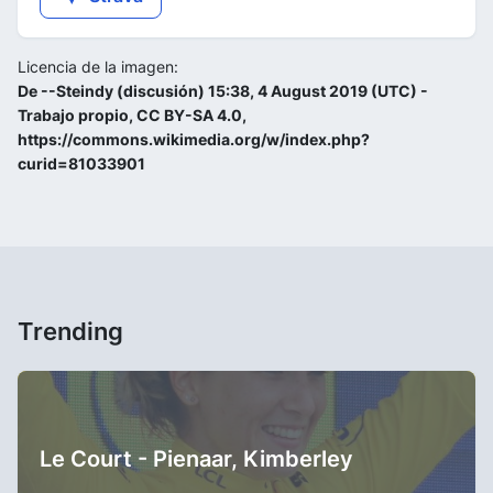
Licencia de la imagen:
De --Steindy (discusión) 15:38, 4 August 2019 (UTC) -
Trabajo propio, CC BY-SA 4.0,
https://commons.wikimedia.org/w/index.php?
curid=81033901
Trending
Le Court - Pienaar, Kimberley