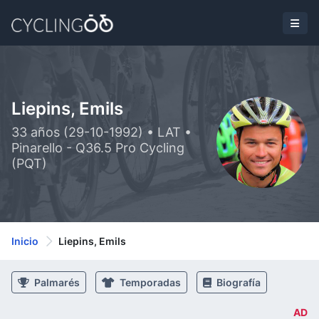
Liepins, Emils
33 años (29-10-1992) • LAT •
Pinarello - Q36.5 Pro Cycling
(PQT)
Inicio
Liepins, Emils
Palmarés
Temporadas
Biografía
AD