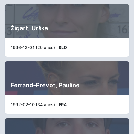
Žigart, Urška
1996-12-04 (29 años) ·
SLO
Ferrand-Prévot, Pauline
1992-02-10 (34 años) ·
FRA