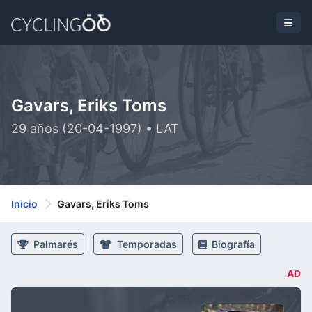
Gavars, Eriks Toms
29 años (20-04-1997) • LAT
Inicio
Gavars, Eriks Toms
Palmarés
Temporadas
Biografía
AD