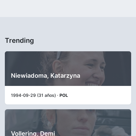
Trending
Niewiadoma, Katarzyna
1994-09-29 (31 años) ·
POL
Vollering, Demi