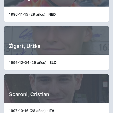
1996-11-15 (29 años) ·
NED
Žigart, Urška
1996-12-04 (29 años) ·
SLO
Scaroni, Cristian
1997-10-16 (28 años) ·
ITA