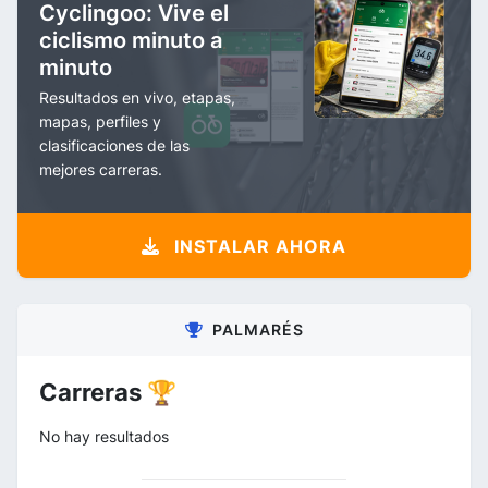
Cyclingoo: Vive el
ciclismo minuto a
minuto
Resultados en vivo, etapas,
mapas, perfiles y
clasificaciones de las
mejores carreras.
INSTALAR AHORA
PALMARÉS
Carreras 🏆
No hay resultados