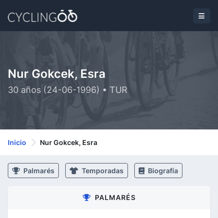
Nur Gokcek, Esra
30 años (24-06-1996) • TUR
Inicio
Nur Gokcek, Esra
Palmarés
Temporadas
Biografía
PALMARÉS