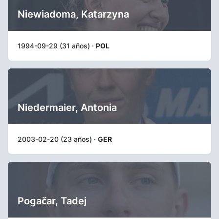
Niewiadoma, Katarzyna
1994-09-29 (31 años) ·
POL
Niedermaier, Antonia
2003-02-20 (23 años) ·
GER
Pogačar, Tadej