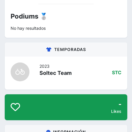
Podiums 🥈
No hay resultados
TEMPORADAS
2023
Soltec Team
STC
-
Likes
INFORMACIÓN