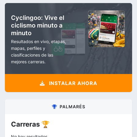
Cyclingoo: Vive el
ciclismo minuto a
minuto
Resultados en vivo, etapas,
mapas, perfiles y
clasificaciones de las
mejores carreras.
INSTALAR AHORA
PALMARÉS
Carreras 🏆
No hay resultados