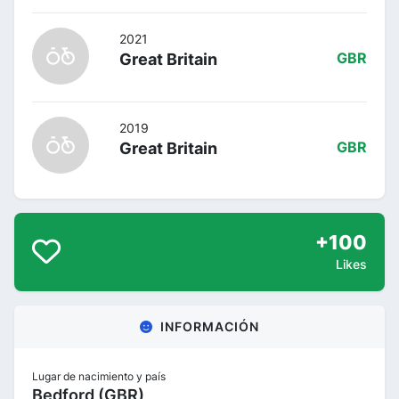
2021
Great Britain
GBR
2019
Great Britain
GBR
+100
Likes
INFORMACIÓN
Lugar de nacimiento y país
Bedford (GBR)