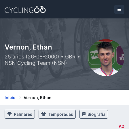
Vernon, Ethan
25 años (26-08-2000) • GBR •
NSN Cycling Team (NSN)
Inicio
Vernon, Ethan
Palmarés
Temporadas
Biografía
AD