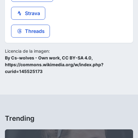
Strava
Threads
Licencia de la imagen:
By Cs-wolves - Own work, CC BY-SA 4.0,
https://commons.wikimedia.org/w/index.php?
curid=145525173
Trending