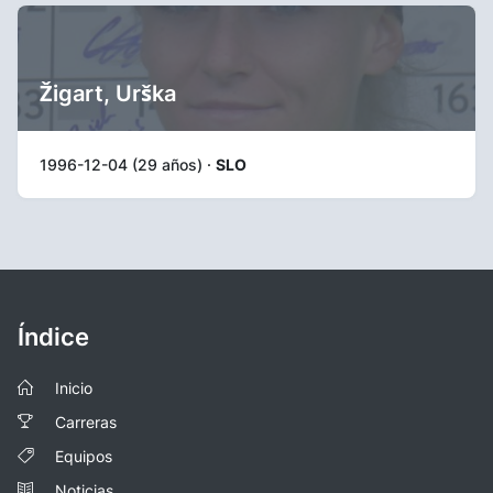
Žigart, Urška
1996-12-04 (29 años) ·
SLO
Índice
Inicio
Carreras
Equipos
Noticias