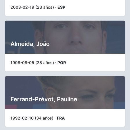
2003-02-19 (23 años) ·
ESP
Almeida, João
1998-08-05 (28 años) ·
POR
Ferrand-Prévot, Pauline
1992-02-10 (34 años) ·
FRA