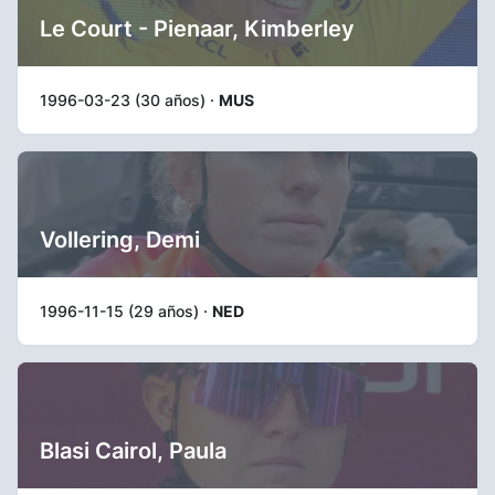
Le Court - Pienaar, Kimberley
1996-03-23 (30 años) ·
MUS
Vollering, Demi
1996-11-15 (29 años) ·
NED
Blasi Cairol, Paula