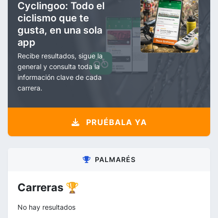
Cyclingoo: Todo el
ciclismo que te
gusta, en una sola
app
Recibe resultados, sigue la
general y consulta toda la
información clave de cada
carrera.
PRUÉBALA YA
PALMARÉS
Carreras 🏆
No hay resultados