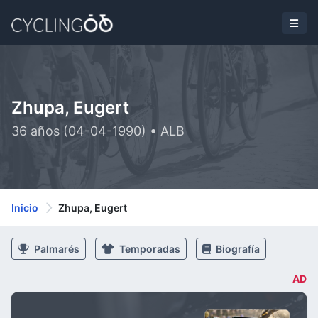
Zhupa, Eugert
36 años (04-04-1990) • ALB
Inicio
Zhupa, Eugert
Palmarés
Temporadas
Biografía
AD