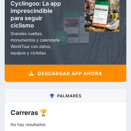
Cyclingoo: La app
imprescindible
para seguir
ciclismo
Grandes vueltas,
monumentos y calendario
WorldTour con datos,
equipos y ciclistas.
DESCARGAR APP AHORA
PALMARÉS
Carreras 🏆
No hay resultados