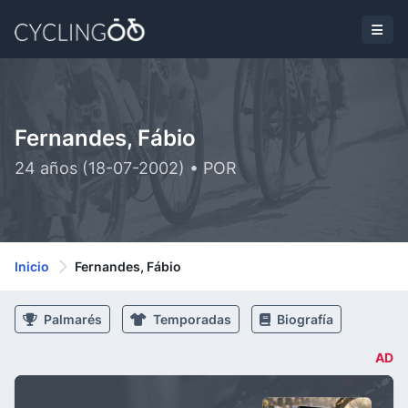
Fernandes, Fábio
24 años (18-07-2002) • POR
Inicio
Fernandes, Fábio
Palmarés
Temporadas
Biografía
AD