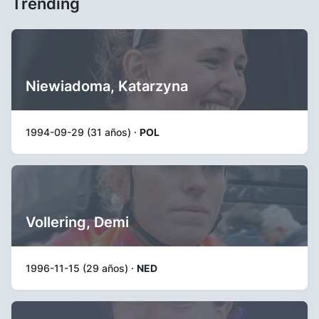
Trending
Niewiadoma, Katarzyna
1994-09-29 (31 años) ·
POL
Vollering, Demi
1996-11-15 (29 años) ·
NED