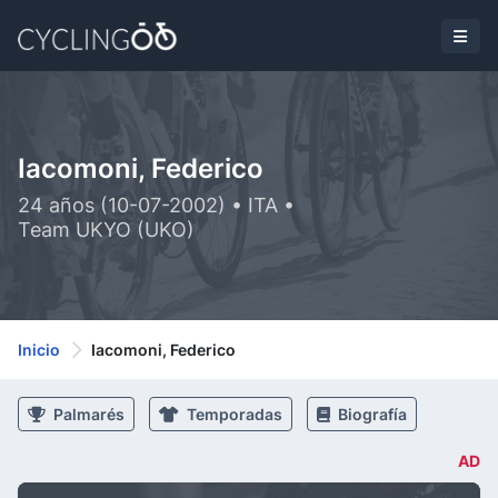
Iacomoni, Federico
24 años (10-07-2002) • ITA •
Team UKYO (UKO)
Inicio
Iacomoni, Federico
Palmarés
Temporadas
Biografía
AD