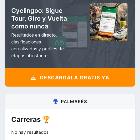
Cyclingoo: Sigue
Tour, Giro y Vuelta
como nunca
Resultados en directo,
clasificaciones
actualizadas y perfiles de
etapas al instante.
DESCÁRGALA GRATIS YA
PALMARÉS
Carreras 🏆
No hay resultados