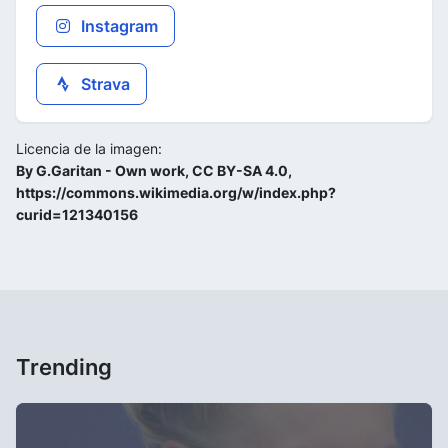
Instagram
Strava
Licencia de la imagen:
By G.Garitan - Own work, CC BY-SA 4.0,
https://commons.wikimedia.org/w/index.php?
curid=121340156
Trending