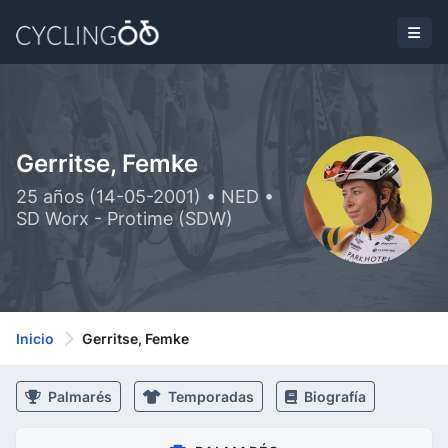
Gerritse, Femke
25 años (14-05-2001) • NED •
SD Worx - Protime (SDW)
Inicio
Gerritse, Femke
Palmarés
Temporadas
Biografía