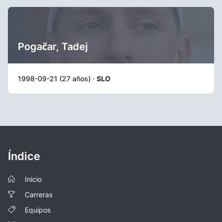
Pogačar, Tadej
1998-09-21 (27 años) ·
SLO
Índice
Inicio
Carreras
Equipos