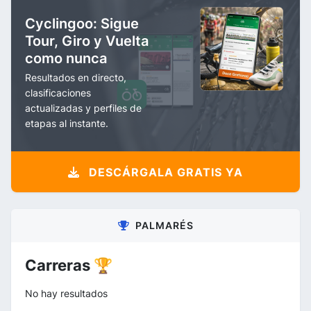
Cyclingoo: Sigue
Tour, Giro y Vuelta
como nunca
Resultados en directo,
clasificaciones
actualizadas y perfiles de
etapas al instante.
DESCÁRGALA GRATIS YA
PALMARÉS
Carreras 🏆
No hay resultados