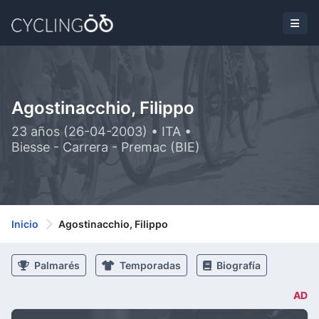
Agostinacchio, Filippo
23 años (26-04-2003) • ITA •
Biesse - Carrera - Premac (BIE)
Inicio
Agostinacchio, Filippo
Palmarés
Temporadas
Biografía
AD