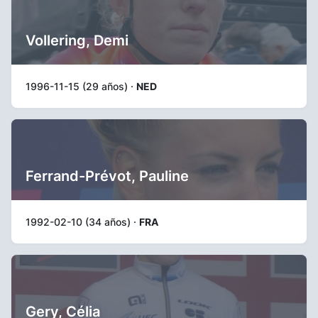
Vollering, Demi
1996-11-15 (29 años) ·
NED
Ferrand-Prévot, Pauline
1992-02-10 (34 años) ·
FRA
Gery, Célia