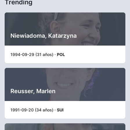
Trending
Niewiadoma, Katarzyna
1994-09-29 (31 años) ·
POL
Reusser, Marlen
1991-09-20 (34 años) ·
SUI