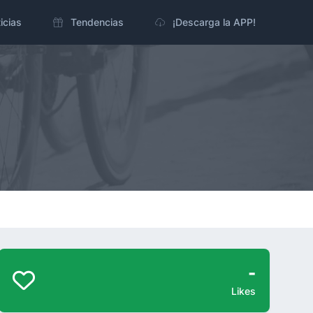
icias
Tendencias
¡Descarga la APP!
-
Likes