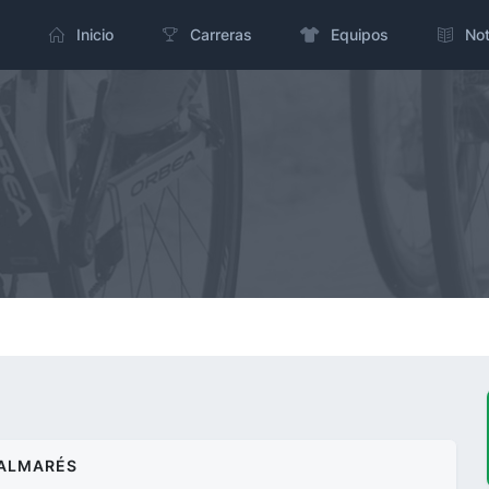
Inicio
Carreras
Equipos
Not
ALMARÉS