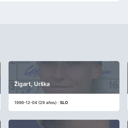
Žigart, Urška
1996-12-04 (29 años) ·
SLO