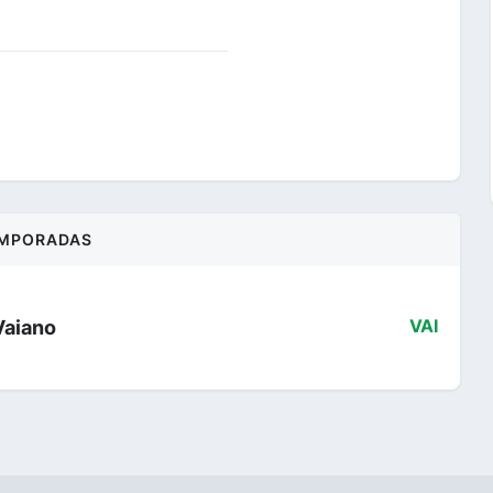
MPORADAS
Vaiano
VAI