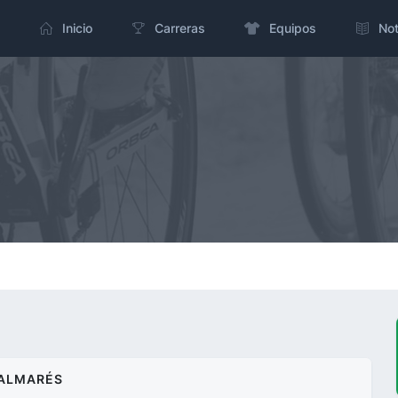
Inicio
Carreras
Equipos
Not
ALMARÉS