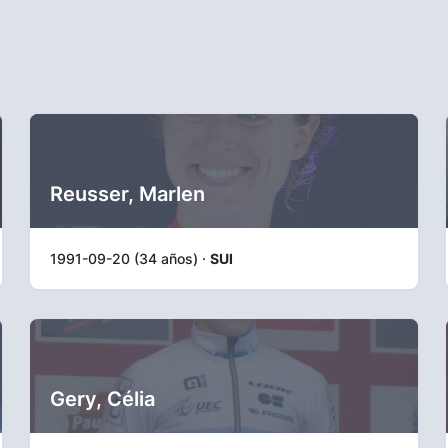
Reusser, Marlen
1991-09-20 (34 años) ·
SUI
Gery, Célia