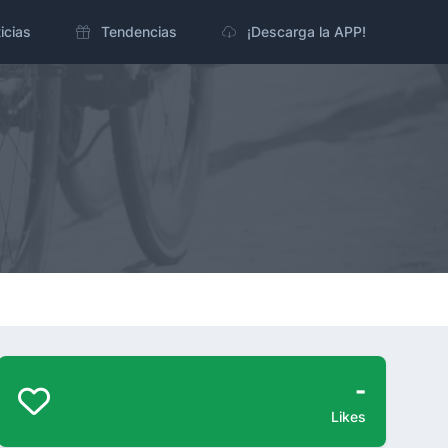
icias
Tendencias
¡Descarga la APP!
-
Likes