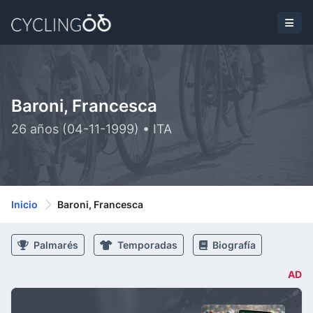
Baroni, Francesca
26 años (04-11-1999) • ITA
Inicio
Baroni, Francesca
Palmarés
Temporadas
Biografía
AD