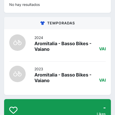
No hay resultados
TEMPORADAS
2024
Aromitalia - Basso Bikes -
Vaiano
VAI
2023
Aromitalia - Basso Bikes -
Vaiano
VAI
-
Likes