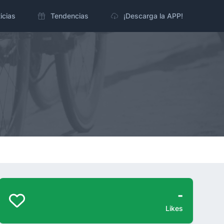
icias
Tendencias
¡Descarga la APP!
-
Likes