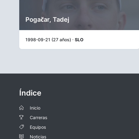
Pogačar, Tadej
1998-09-21 (27 años) ·
SLO
Índice
Inicio
Carreras
Equipos
Noticias