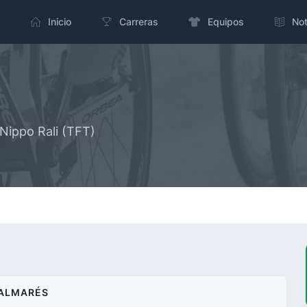
Inicio
Carreras
Equipos
Not
Nippo Rali (TFT)
ALMARÉS