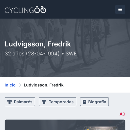
Ludvigsson, Fredrik
32 años (28-04-1994) • SWE
Inicio
Ludvigsson, Fredrik
Palmarés
Temporadas
Biografía
AD