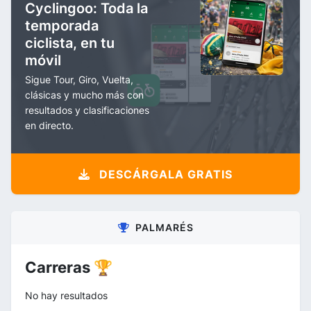
Cyclingoo: Toda la
temporada
ciclista, en tu
móvil
Sigue Tour, Giro, Vuelta,
clásicas y mucho más con
resultados y clasificaciones
en directo.
DESCÁRGALA GRATIS
PALMARÉS
Carreras 🏆
No hay resultados