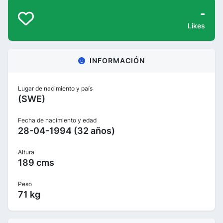
-
Likes
INFORMACIÓN
Lugar de nacimiento y país
(SWE)
Fecha de nacimiento y edad
28-04-1994 (32 años)
Altura
189 cms
Peso
71 kg