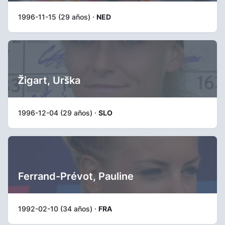
1996-11-15 (29 años) ·
NED
Žigart, Urška
1996-12-04 (29 años) ·
SLO
Ferrand-Prévot, Pauline
1992-02-10 (34 años) ·
FRA