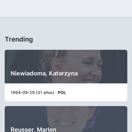
Trending
Niewiadoma, Katarzyna
1994-09-29 (31 años) ·
POL
Reusser, Marlen