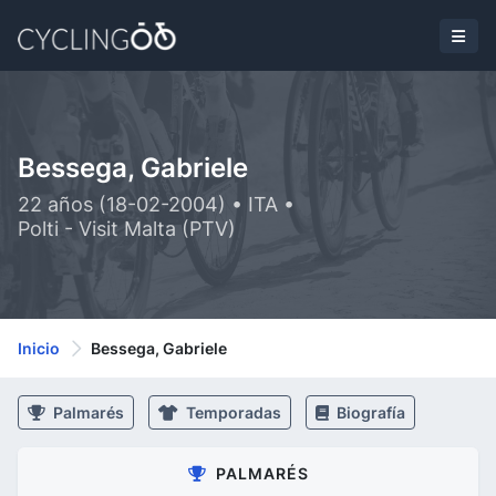
Bessega, Gabriele
22 años (18-02-2004) • ITA •
Polti - Visit Malta (PTV)
Inicio
Bessega, Gabriele
Palmarés
Temporadas
Biografía
PALMARÉS