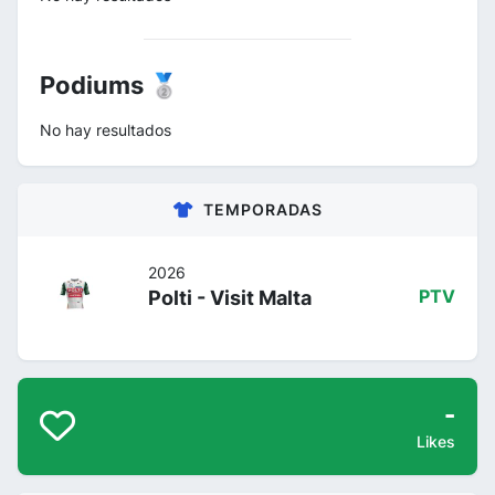
Podiums 🥈
No hay resultados
TEMPORADAS
2026
Polti - Visit Malta
PTV
-
Likes