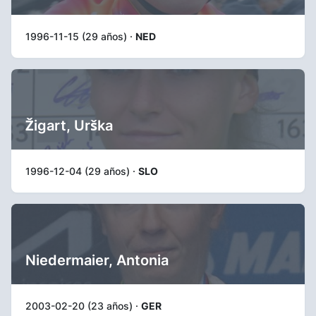
1996-11-15 (29 años) ·
NED
Žigart, Urška
1996-12-04 (29 años) ·
SLO
Niedermaier, Antonia
2003-02-20 (23 años) ·
GER