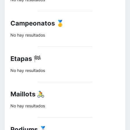
Campeonatos 🥇
No hay resultados
Etapas 🏁
No hay resultados
Maillots 🚴
No hay resultados
Podiums 🥈