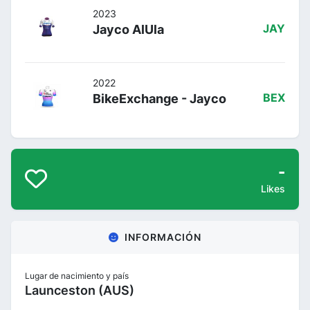
2023
Jayco AlUla
JAY
2022
BikeExchange - Jayco
BEX
-
Likes
INFORMACIÓN
Lugar de nacimiento y país
Launceston (AUS)