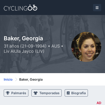
Baker, Georgia
31 años (21-09-1994) • AUS •
Liv AlUla Jayco (LIV)
Inicio
Baker, Georgia
Palmarés
Temporadas
Biografía
AD