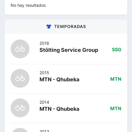
No hay resultados
TEMPORADAS
2016
Stölting Service Group
SSG
2015
MTN - Qhubeka
MTN
2014
MTN - Qhubeka
MTN
2013