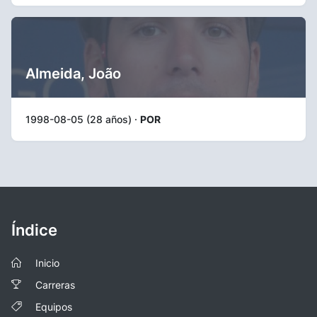
Almeida, João
1998-08-05 (28 años) ·
POR
Índice
Inicio
Carreras
Equipos