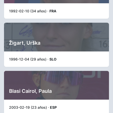
1992-02-10 (34 años) ·
FRA
Žigart, Urška
1996-12-04 (29 años) ·
SLO
Blasi Cairol, Paula
2003-02-19 (23 años) ·
ESP