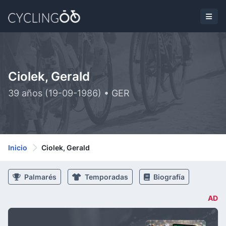
Ciolek, Gerald
39 años (19-09-1986) • GER
Inicio
Ciolek, Gerald
Palmarés
Temporadas
Biografía
AD