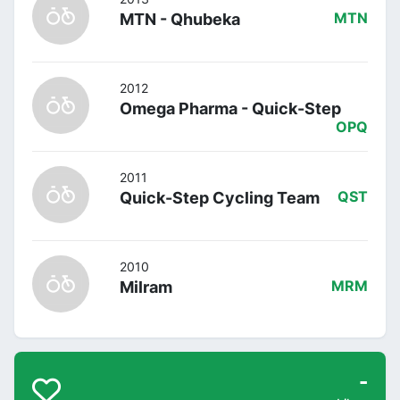
MTN - Qhubeka
MTN
2012
Omega Pharma - Quick-Step
OPQ
2011
Quick-Step Cycling Team
QST
2010
Milram
MRM
-