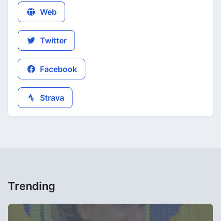
Web
Twitter
Facebook
Strava
Trending