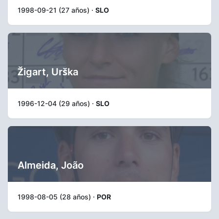
1998-09-21 (27 años) ·
SLO
Žigart, Urška
1996-12-04 (29 años) ·
SLO
Almeida, João
1998-08-05 (28 años) ·
POR