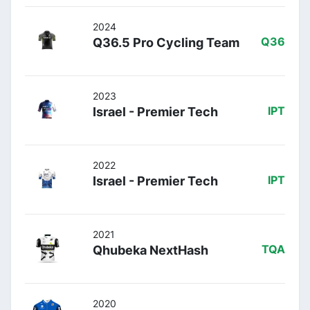
2024
Q36.5 Pro Cycling Team
Q36
2023
Israel - Premier Tech
IPT
2022
Israel - Premier Tech
IPT
2021
Qhubeka NextHash
TQA
2020