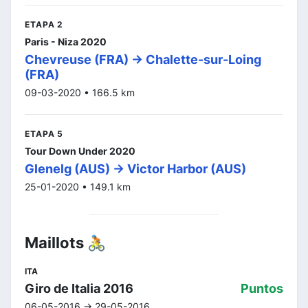
ETAPA 2
Paris - Niza 2020
Chevreuse (FRA) -> Chalette-sur-Loing
(FRA)
09-03-2020 • 166.5 km
ETAPA 5
Tour Down Under 2020
Glenelg (AUS) -> Victor Harbor (AUS)
25-01-2020 • 149.1 km
Maillots 🚴
ITA
Giro de Italia 2016
Puntos
06-05-2016 -> 29-05-2016