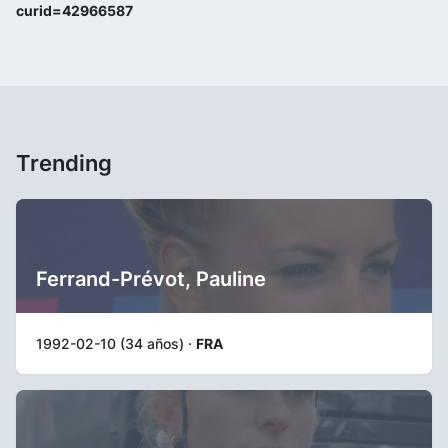
curid=42966587
Trending
Ferrand-Prévot, Pauline
1992-02-10 (34 años) ·
FRA