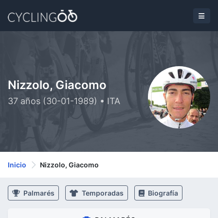
Nizzolo, Giacomo
37 años (30-01-1989) • ITA
Inicio
Nizzolo, Giacomo
Palmarés
Temporadas
Biografía