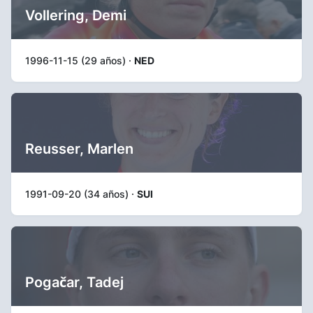
Vollering, Demi
1996-11-15 (29 años) ·
NED
Reusser, Marlen
1991-09-20 (34 años) ·
SUI
Pogačar, Tadej