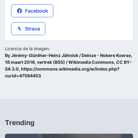
Facebook
Strava
Licencia de la imagen:
By Jérémy-Günther-Heinz Jähnick / Deinze - Nokere Koerse,
16 maart 2016, vertrek (B55) / Wikimedia Commons, CC BY-
SA 3.0, https://commons.wikimedia.org/w/index.php?
curid=47584453
Trending