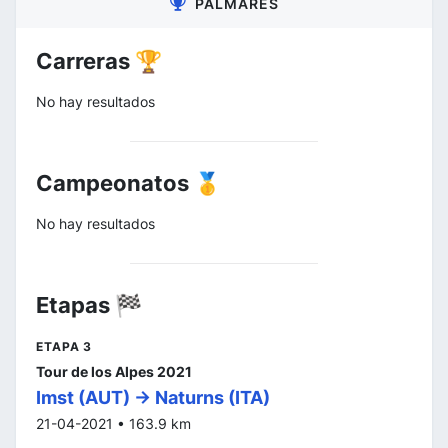
PALMARÉS
Carreras 🏆
No hay resultados
Campeonatos 🥇
No hay resultados
Etapas 🏁
ETAPA 3
Tour de los Alpes 2021
Imst (AUT) -> Naturns (ITA)
21-04-2021 • 163.9 km