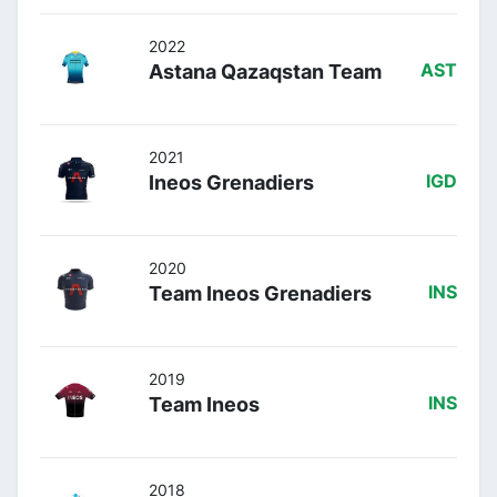
2022
Astana Qazaqstan Team
AST
2021
Ineos Grenadiers
IGD
2020
Team Ineos Grenadiers
INS
2019
Team Ineos
INS
2018