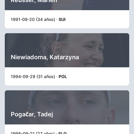
Reusser, Marlen
1991-09-20 (34 años) ·
SUI
Niewiadoma, Katarzyna
1994-09-29 (31 años) ·
POL
Pogačar, Tadej
1998-09-21 (27 años) ·
SLO