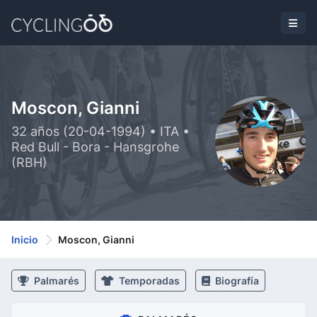
Moscon, Gianni
32 años (20-04-1994) • ITA •
Red Bull - Bora - Hansgrohe
(RBH)
Inicio
Moscon, Gianni
Palmarés
Temporadas
Biografía