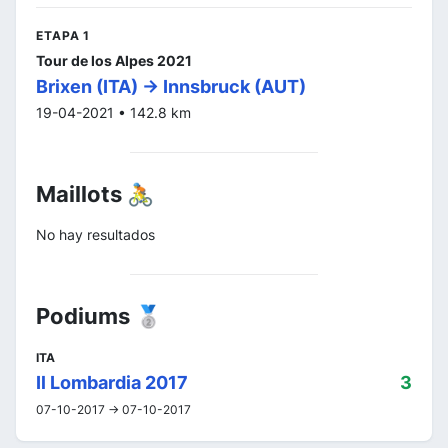
ETAPA 1
Tour de los Alpes 2021
Brixen (ITA) -> Innsbruck (AUT)
19-04-2021 • 142.8 km
Maillots 🚴
No hay resultados
Podiums 🥈
ITA
Il Lombardia 2017
3
07-10-2017 -> 07-10-2017