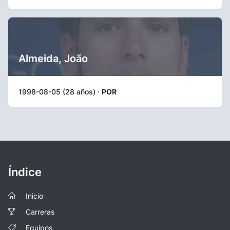
Almeida, João
1998-08-05 (28 años) ·
POR
Índice
Inicio
Carreras
Equipos