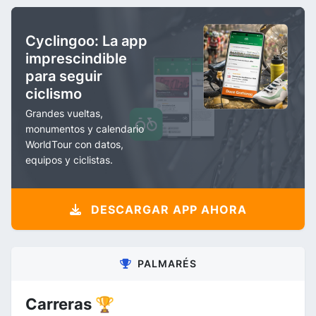
Cyclingoo: La app
imprescindible
para seguir
ciclismo
Grandes vueltas,
monumentos y calendario
WorldTour con datos,
equipos y ciclistas.
DESCARGAR APP AHORA
PALMARÉS
Carreras 🏆