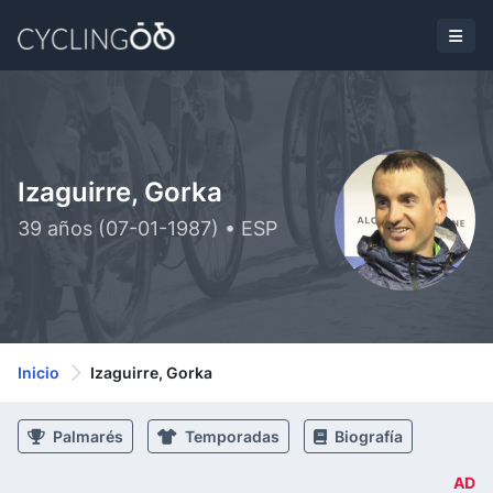
Izaguirre, Gorka
39 años (07-01-1987) • ESP
Inicio
Izaguirre, Gorka
Palmarés
Temporadas
Biografía
AD