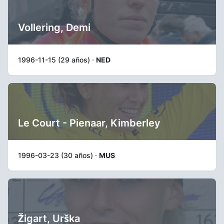
Vollering, Demi
1996-11-15 (29 años) ·
NED
Le Court - Pienaar, Kimberley
1996-03-23 (30 años) ·
MUS
Žigart, Urška