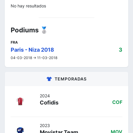
No hay resultados
Podiums 🥈
FRA
Paris - Niza 2018
3
04-03-2018 -> 11-03-2018
TEMPORADAS
2024
Cofidis
COF
2023
Movistar Team
MOV