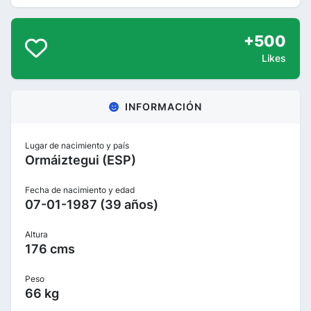
+500
Likes
INFORMACIÓN
Lugar de nacimiento y país
Ormáiztegui (ESP)
Fecha de nacimiento y edad
07-01-1987 (39 años)
Altura
176 cms
Peso
66 kg