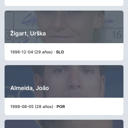
Žigart, Urška
1996-12-04 (29 años) ·
SLO
Almeida, João
1998-08-05 (28 años) ·
POR