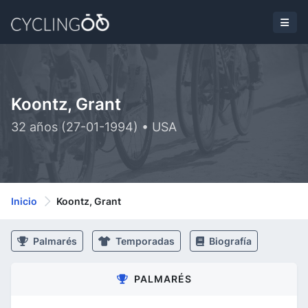
Koontz, Grant
32 años (27-01-1994) • USA
Inicio
Koontz, Grant
Palmarés
Temporadas
Biografía
PALMARÉS