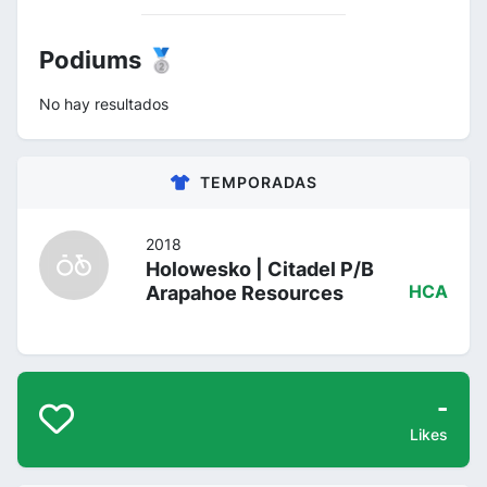
Podiums 🥈
No hay resultados
TEMPORADAS
2018
Holowesko | Citadel P/B
Arapahoe Resources
HCA
-
Likes