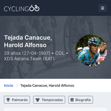
Tejada Canacue,
Harold Alfonso
29 años (27-04-1997) • COL •
XDS Astana Team (XAT)
Inicio
Tejada Canacue, Harold Alfonso
Palmarés
Temporadas
Biografía