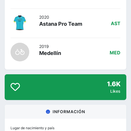
2020
Astana Pro Team
AST
2019
Medellín
MED
1.6K
Likes
INFORMACIÓN
Lugar de nacimiento y país