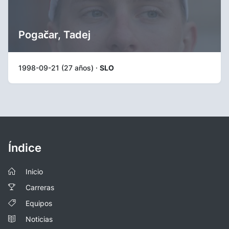
Pogačar, Tadej
1998-09-21 (27 años) ·
SLO
Índice
Inicio
Carreras
Equipos
Noticias