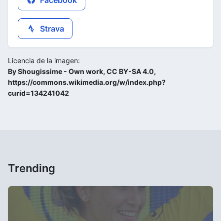
Facebook
Strava
Licencia de la imagen:
By Shougissime - Own work, CC BY-SA 4.0,
https://commons.wikimedia.org/w/index.php?
curid=134241042
Trending