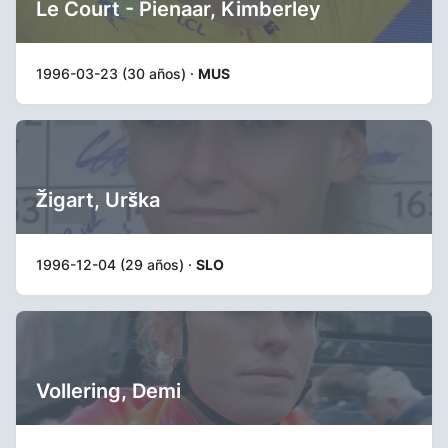
Le Court - Pienaar, Kimberley
1996-03-23 (30 años) ·
MUS
Žigart, Urška
1996-12-04 (29 años) ·
SLO
Vollering, Demi