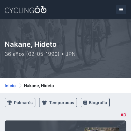
Nakane, Hideto
36 años (02-05-1990) • JPN
Inicio
Nakane, Hideto
Palmarés
Temporadas
Biografía
AD