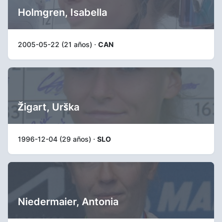
Holmgren, Isabella
2005-05-22 (21 años) ·
CAN
Žigart, Urška
1996-12-04 (29 años) ·
SLO
Niedermaier, Antonia