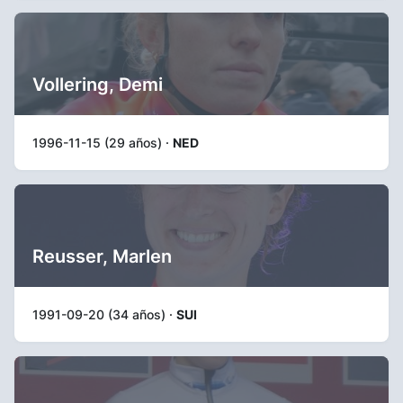
Vollering, Demi
1996-11-15 (29 años) ·
NED
Reusser, Marlen
1991-09-20 (34 años) ·
SUI