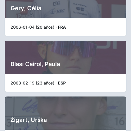
Gery, Célia
2006-01-04 (20 años) ·
FRA
Blasi Cairol, Paula
2003-02-19 (23 años) ·
ESP
Žigart, Urška