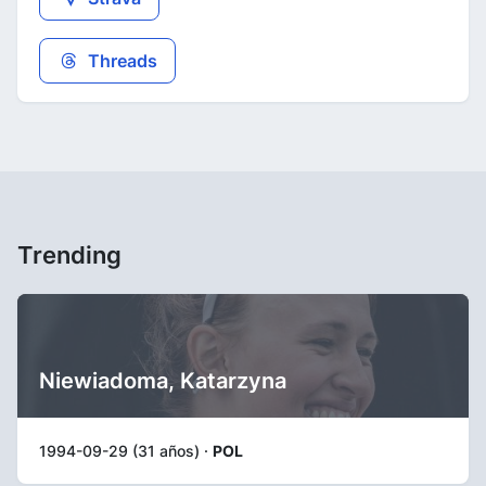
Threads
Trending
Niewiadoma, Katarzyna
1994-09-29 (31 años) ·
POL