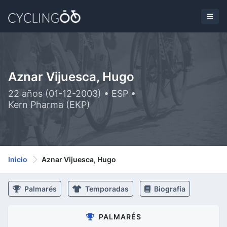
Aznar Vijuesca, Hugo
22 años (01-12-2003) • ESP •
Kern Pharma (EKP)
Inicio
Aznar Vijuesca, Hugo
Palmarés
Temporadas
Biografía
PALMARÉS