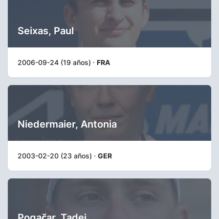
Seixas, Paul
2006-09-24 (19 años) ·
FRA
Niedermaier, Antonia
2003-02-20 (23 años) ·
GER
Pogačar, Tadej