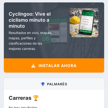
Cyclingoo: Vive el
ciclismo minuto a
minuto
Resultados en vivo, etapas,
mapas, perfiles y
clasificaciones de las
mejores carreras.
INSTALAR AHORA
PALMARÉS
Carreras 🏆
No hay resultados