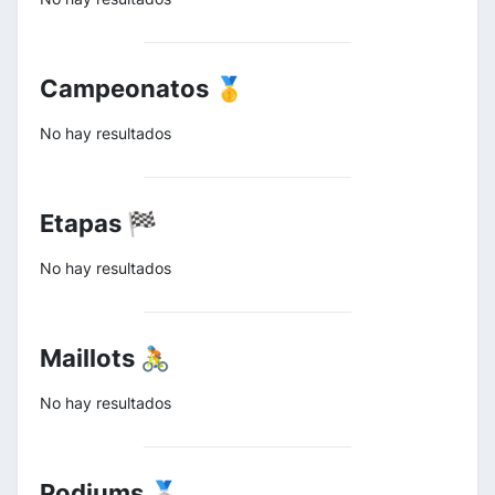
Campeonatos 🥇
No hay resultados
Etapas 🏁
No hay resultados
Maillots 🚴
No hay resultados
Podiums 🥈