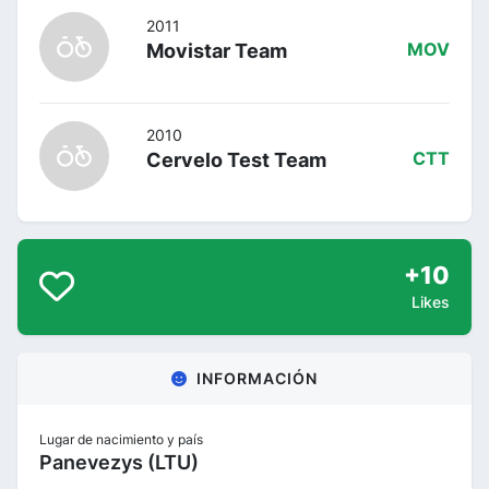
2011
Movistar Team
MOV
2010
Cervelo Test Team
CTT
+10
Likes
INFORMACIÓN
Lugar de nacimiento y país
Panevezys (LTU)