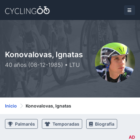
Konovalovas, Ignatas
40 años (08-12-1985) • LTU
Inicio
Konovalovas, Ignatas
Palmarés
Temporadas
Biografía
AD