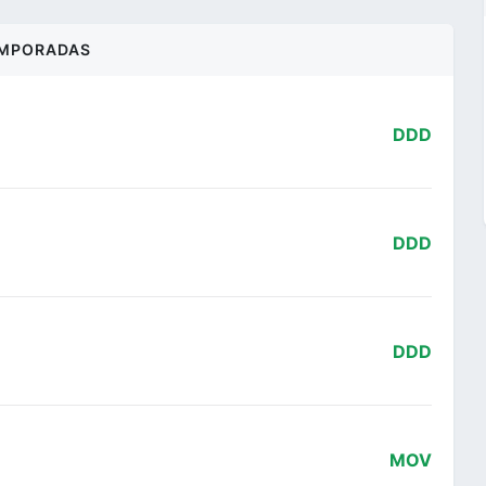
MPORADAS
DDD
DDD
DDD
MOV