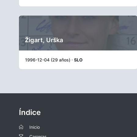
Žigart, Urška
1996-12-04 (29 años) ·
SLO
Índice
Inicio
Carreras