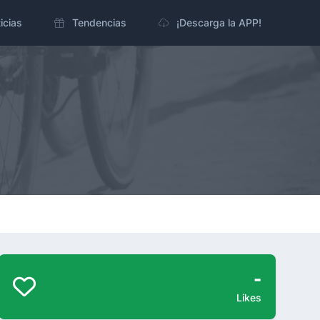
icias
Tendencias
¡Descarga la APP!
-
Likes