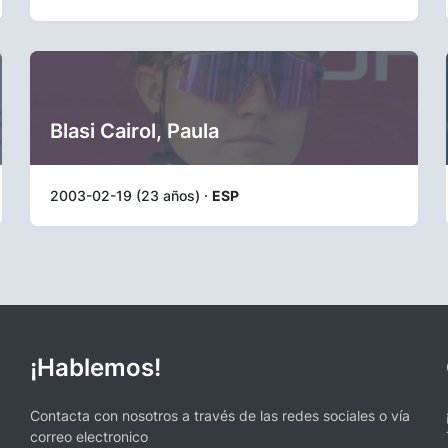
Blasi Cairol, Paula
2003-02-19 (23 años) ·
ESP
¡Hablemos!
Contacta con nosotros a través de las redes sociales o vía
correo electronico