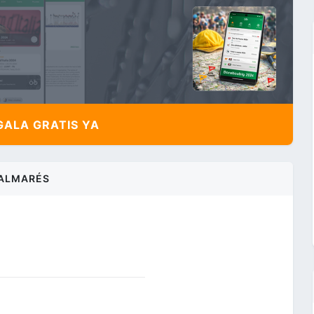
ALA GRATIS YA
ALMARÉS