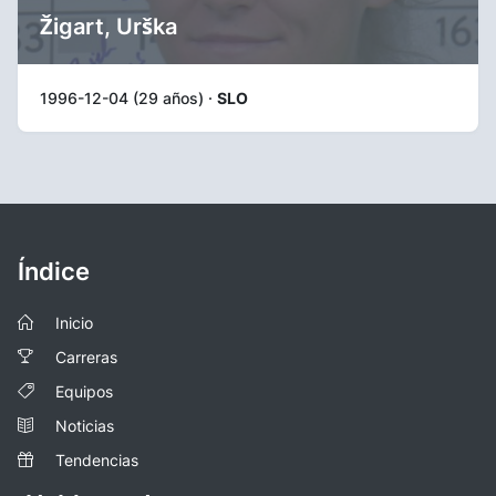
Žigart, Urška
1996-12-04 (29 años) ·
SLO
Índice
Inicio
Carreras
Equipos
Noticias
Tendencias