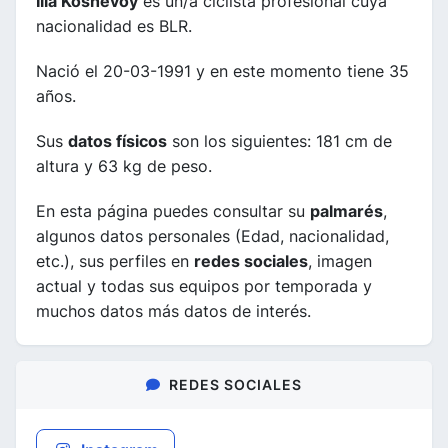
Ilia Koshevoy
es un/a ciclista profesional cuya
nacionalidad es BLR.
Nació el 20-03-1991 y en este momento tiene 35
años.
Sus
datos físicos
son los siguientes: 181 cm de
altura y 63 kg de peso.
En esta página puedes consultar su
palmarés
,
algunos datos personales (Edad, nacionalidad,
etc.), sus perfiles en
redes sociales
, imagen
actual y todas sus equipos por temporada y
muchos datos más datos de interés.
REDES SOCIALES