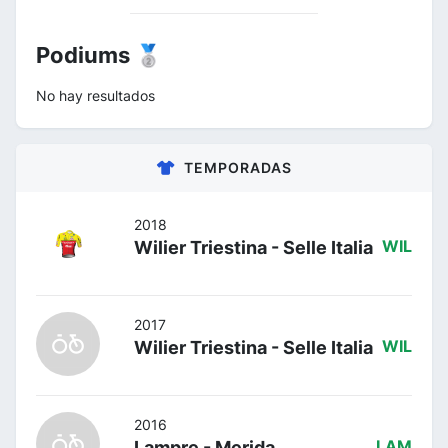
Podiums 🥈
No hay resultados
TEMPORADAS
2018
Wilier Triestina - Selle Italia
WIL
2017
Wilier Triestina - Selle Italia
WIL
2016
Lampre - Merida
LAM