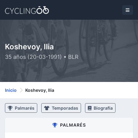
Koshevoy, Ilia
35 años (20-03-1991) • BLR
Inicio
Koshevoy, Ilia
Palmarés
Temporadas
Biografía
PALMARÉS