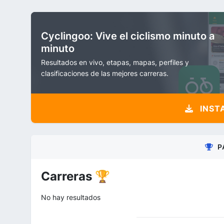
Cyclingoo: Vive el ciclismo minuto a
minuto
Resultados en vivo, etapas, mapas, perfiles y
clasificaciones de las mejores carreras.
INST
P
Carreras 🏆
No hay resultados