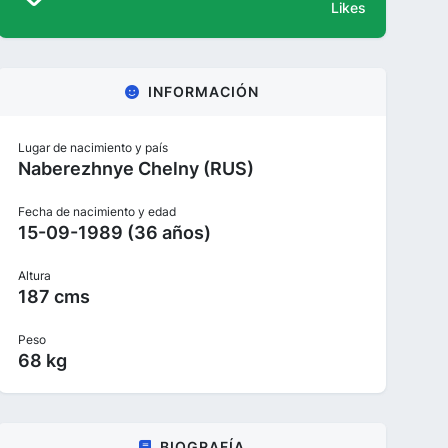
Likes
INFORMACIÓN
Lugar de nacimiento y país
Naberezhnye Chelny (RUS)
Fecha de nacimiento y edad
15-09-1989 (36 años)
Altura
187 cms
Peso
68 kg
BIOGRAFÍA