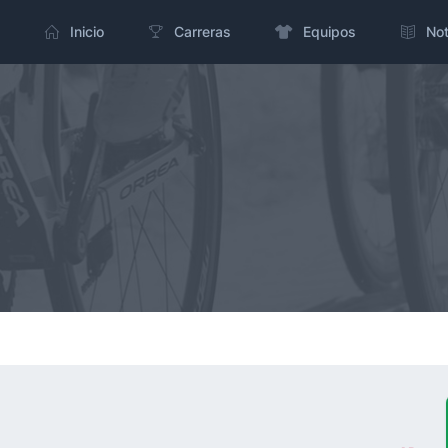
Inicio
Carreras
Equipos
Not