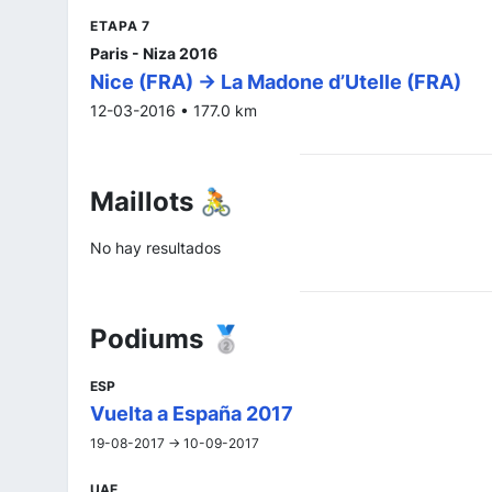
ETAPA 7
Paris - Niza 2016
Nice (FRA) -> La Madone d’Utelle (FRA)
12-03-2016 • 177.0 km
Maillots 🚴
No hay resultados
Podiums 🥈
ESP
Vuelta a España 2017
19-08-2017 -> 10-09-2017
UAE