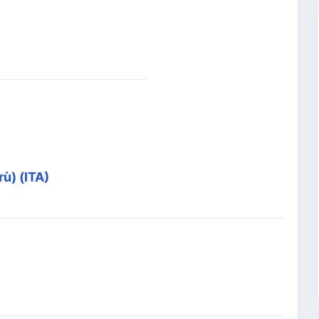
rù) (ITA)