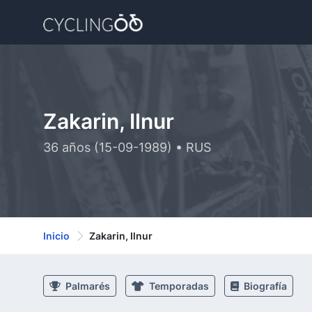
Zakarin, Ilnur
36 años (15-09-1989) • RUS
Inicio
Zakarin, Ilnur
Palmarés
Temporadas
Biografía