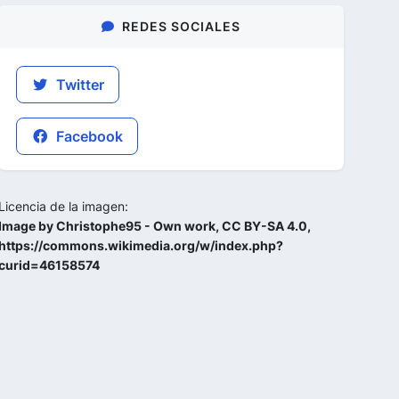
REDES SOCIALES
Twitter
Facebook
Licencia de la imagen:
Image by Christophe95 - Own work, CC BY-SA 4.0,
https://commons.wikimedia.org/w/index.php?
curid=46158574