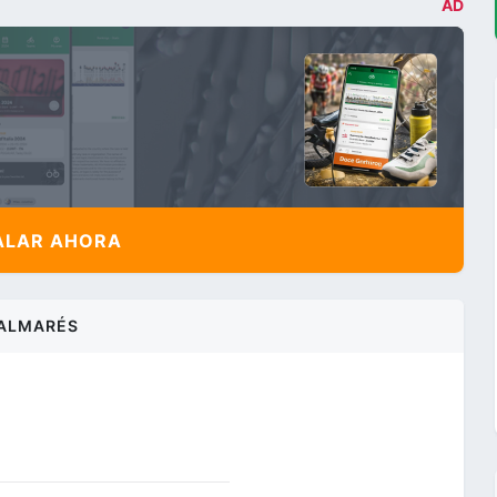
AD
ALAR AHORA
ALMARÉS