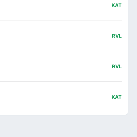
KAT
RVL
RVL
KAT