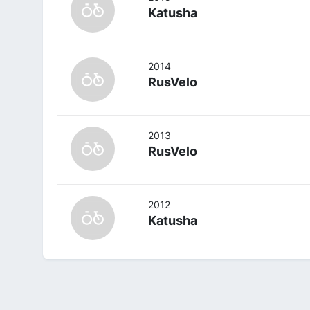
Katusha
2014
RusVelo
2013
RusVelo
2012
Katusha