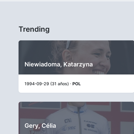
Trending
Niewiadoma, Katarzyna
1994-09-29 (31 años) ·
POL
Gery, Célia