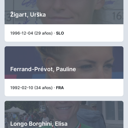
Žigart, Urška
1996-12-04 (29 años) ·
SLO
Ferrand-Prévot, Pauline
1992-02-10 (34 años) ·
FRA
Longo Borghini, Elisa