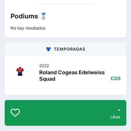
Podiums 🥈
No hay resultados
TEMPORADAS
2022
Roland Cogeas Edelweiss
Squad
CGS
-
Likes