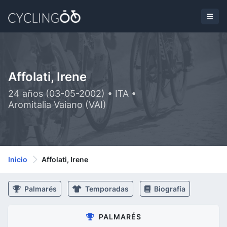
Affolati, Irene
24 años (03-05-2002) • ITA •
Aromitalia Vaiano (VAI)
Inicio
Affolati, Irene
Palmarés
Temporadas
Biografía
PALMARÉS