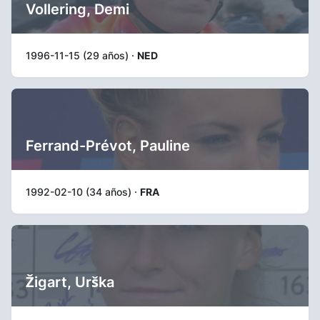
Vollering, Demi
1996-11-15 (29 años) ·
NED
Ferrand-Prévot, Pauline
1992-02-10 (34 años) ·
FRA
Žigart, Urška