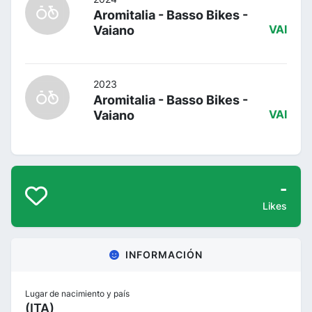
Aromitalia - Basso Bikes -
Vaiano
VAI
2023
Aromitalia - Basso Bikes -
Vaiano
VAI
-
Likes
INFORMACIÓN
Lugar de nacimiento y país
(ITA)