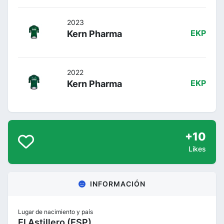
2023
Kern Pharma
EKP
2022
Kern Pharma
EKP
+10
Likes
INFORMACIÓN
Lugar de nacimiento y país
El Astillero (ESP)