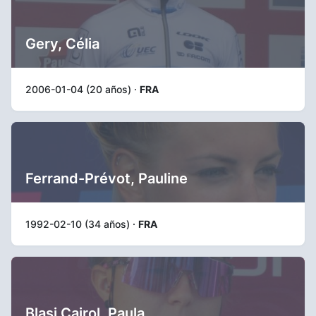
Gery, Célia
2006-01-04 (20 años) ·
FRA
Ferrand-Prévot, Pauline
1992-02-10 (34 años) ·
FRA
Blasi Cairol, Paula