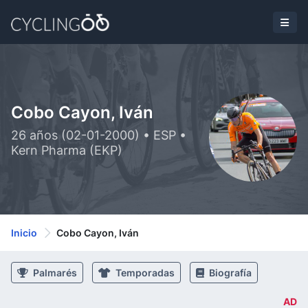
Cobo Cayon, Iván
26 años (02-01-2000) • ESP •
Kern Pharma (EKP)
Inicio
Cobo Cayon, Iván
Palmarés
Temporadas
Biografía
AD