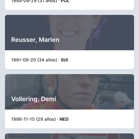
1994-09-29 (31 años) ·
POL
Reusser, Marlen
1991-09-20 (34 años) ·
SUI
Vollering, Demi
1996-11-15 (29 años) ·
NED