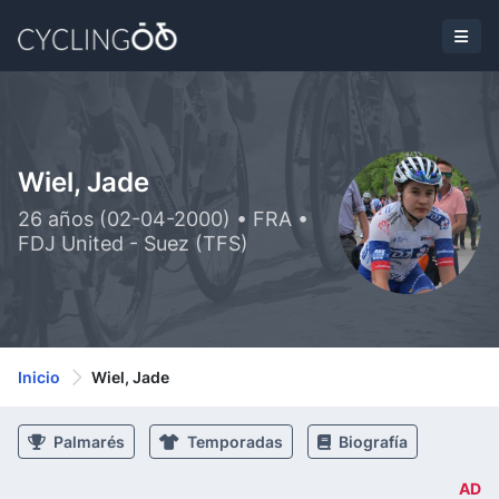
Wiel, Jade
26 años (02-04-2000) • FRA •
FDJ United - Suez (TFS)
Inicio
Wiel, Jade
Palmarés
Temporadas
Biografía
AD