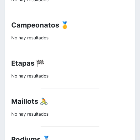
Campeonatos 🥇
No hay resultados
Etapas 🏁
No hay resultados
Maillots 🚴
No hay resultados
Podiums 🥈