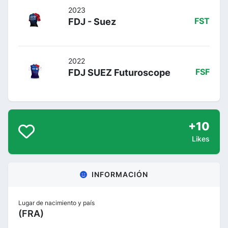
2023
FDJ - Suez
FST
2022
FDJ SUEZ Futuroscope
FSF
+10
Likes
INFORMACIÓN
Lugar de nacimiento y país
(FRA)