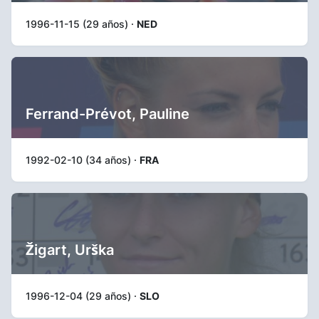
1996-11-15 (29 años) ·
NED
Ferrand-Prévot, Pauline
1992-02-10 (34 años) ·
FRA
Žigart, Urška
1996-12-04 (29 años) ·
SLO