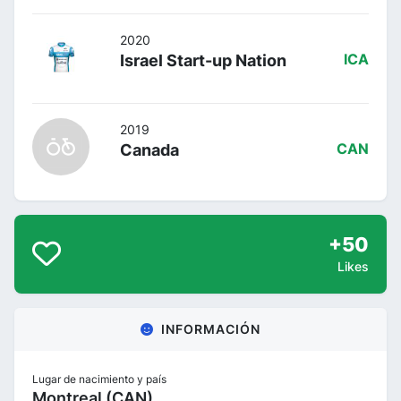
2020
Israel Start-up Nation
ICA
2019
Canada
CAN
+50
Likes
INFORMACIÓN
Lugar de nacimiento y país
Montreal (CAN)