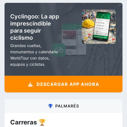
Cyclingoo: La app
imprescindible
para seguir
ciclismo
Grandes vueltas,
monumentos y calendario
WorldTour con datos,
equipos y ciclistas.
DESCARGAR APP AHORA
PALMARÉS
Carreras 🏆