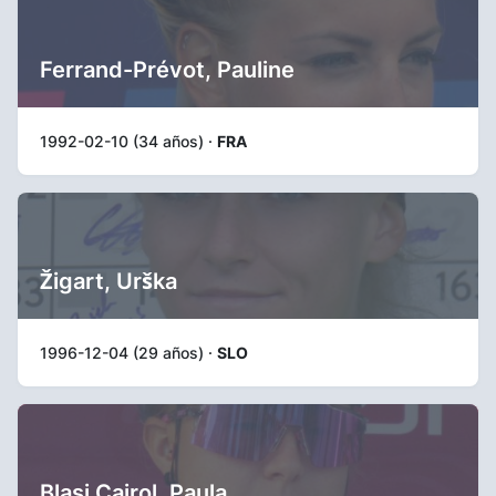
Ferrand-Prévot, Pauline
1992-02-10 (34 años) ·
FRA
Žigart, Urška
1996-12-04 (29 años) ·
SLO
Blasi Cairol, Paula