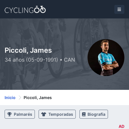
Piccoli, James
34 años (05-09-1991) • CAN
Inicio
Piccoli, James
Palmarés
Temporadas
Biografía
AD