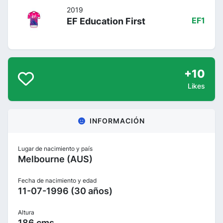
2019
EF Education First
EF1
+10
Likes
INFORMACIÓN
Lugar de nacimiento y país
Melbourne (AUS)
Fecha de nacimiento y edad
11-07-1996 (30 años)
Altura
186 cms