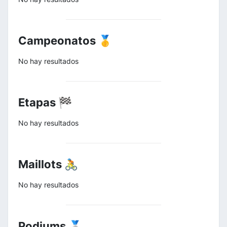
Campeonatos 🥇
No hay resultados
Etapas 🏁
No hay resultados
Maillots 🚴
No hay resultados
Podiums 🥈