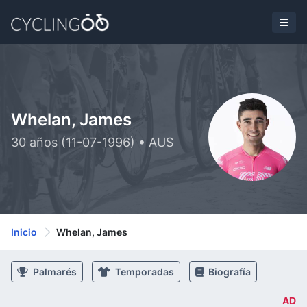
Whelan, James
30 años (11-07-1996) • AUS
Inicio
Whelan, James
Palmarés
Temporadas
Biografía
AD