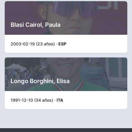
Blasi Cairol, Paula
2003-02-19 (23 años) ·
ESP
Longo Borghini, Elisa
1991-12-10 (34 años) ·
ITA