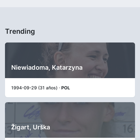
Trending
Niewiadoma, Katarzyna
1994-09-29 (31 años) ·
POL
Žigart, Urška