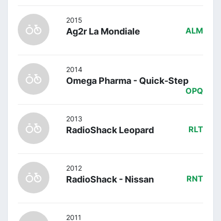
2015
Ag2r La Mondiale
ALM
2014
Omega Pharma - Quick-Step
OPQ
2013
RadioShack Leopard
RLT
2012
RadioShack - Nissan
RNT
2011