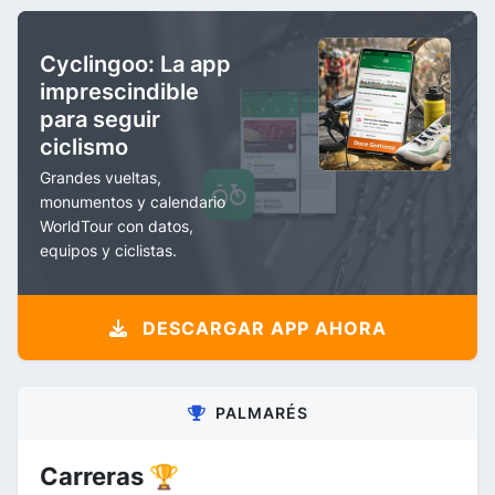
Cyclingoo: La app
imprescindible
para seguir
ciclismo
Grandes vueltas,
monumentos y calendario
WorldTour con datos,
equipos y ciclistas.
DESCARGAR APP AHORA
PALMARÉS
Carreras 🏆