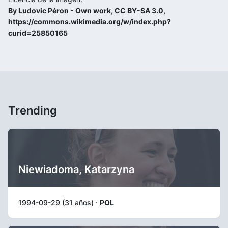
By Ludovic Péron - Own work, CC BY-SA 3.0,
https://commons.wikimedia.org/w/index.php?
curid=25850165
Trending
Niewiadoma, Katarzyna
1994-09-29 (31 años) ·
POL