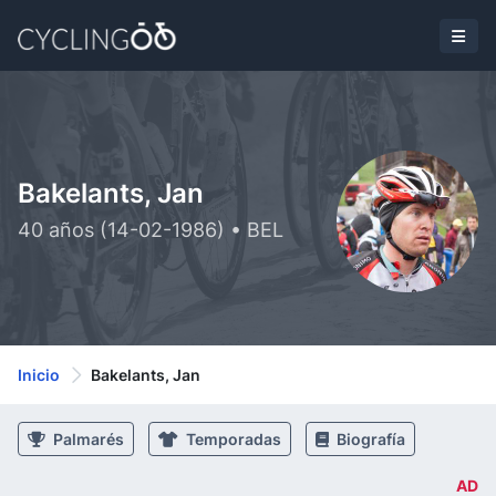
Bakelants, Jan
40 años (14-02-1986) • BEL
Inicio
Bakelants, Jan
Palmarés
Temporadas
Biografía
AD