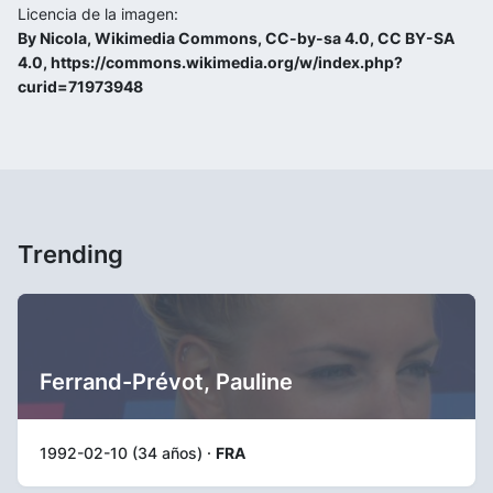
Licencia de la imagen:
By Nicola, Wikimedia Commons, CC-by-sa 4.0, CC BY-SA
4.0, https://commons.wikimedia.org/w/index.php?
curid=71973948
Trending
Ferrand-Prévot, Pauline
1992-02-10 (34 años) ·
FRA