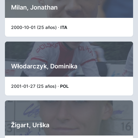
Milan, Jonathan
2000-10-01 (25 años) ·
ITA
Włodarczyk, Dominika
2001-01-27 (25 años) ·
POL
Žigart, Urška