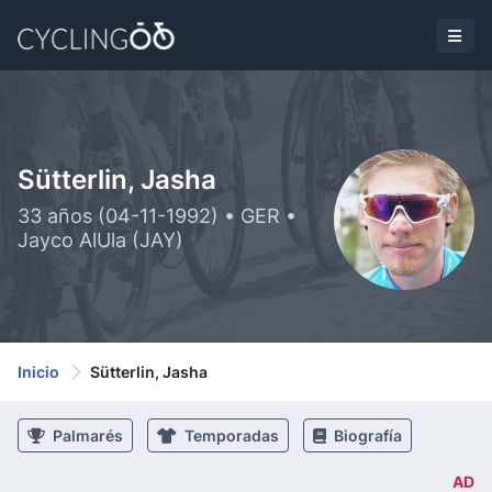
Sütterlin, Jasha
33 años (04-11-1992) • GER •
Jayco AlUla (JAY)
Inicio
Sütterlin, Jasha
Palmarés
Temporadas
Biografía
AD