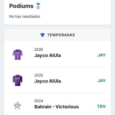
Podiums 🥈
No hay resultados
TEMPORADAS
2026
Jayco AlUla
JAY
2025
Jayco AlUla
JAY
2024
Bahrain - Victorious
TBV