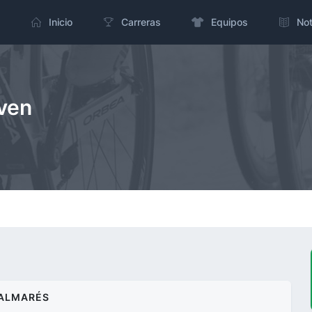
Inicio
Carreras
Equipos
Not
even
ALMARÉS