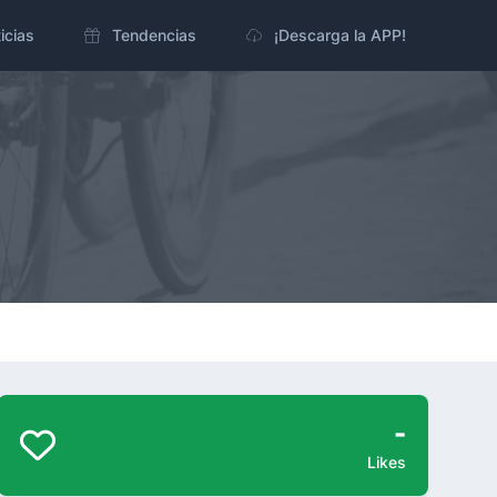
icias
Tendencias
¡Descarga la APP!
-
Likes