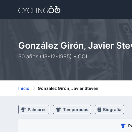
González Girón, Javier St
30 años (13-12-1995) • COL
Inicio
González Girón, Javier Steven
Palmarés
Temporadas
Biografía
P