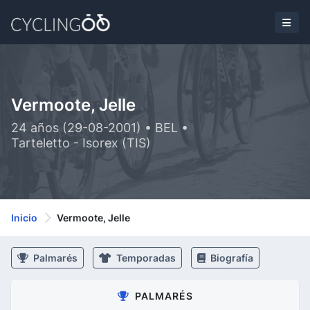
Vermoote, Jelle
24 años (29-08-2001) • BEL •
Tarteletto - Isorex (TIS)
Inicio
Vermoote, Jelle
Palmarés
Temporadas
Biografía
PALMARÉS