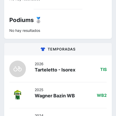
Podiums 🥈
No hay resultados
TEMPORADAS
2026
Tarteletto - Isorex
TIS
2025
Wagner Bazin WB
WB2
2024