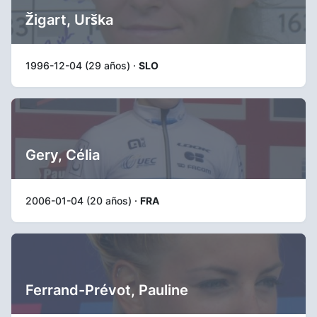
Žigart, Urška
1996-12-04 (29 años) ·
SLO
Gery, Célia
2006-01-04 (20 años) ·
FRA
Ferrand-Prévot, Pauline