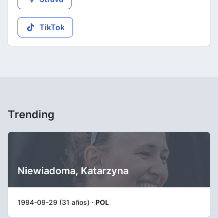
TikTok
Trending
Niewiadoma, Katarzyna
1994-09-29 (31 años) ·
POL