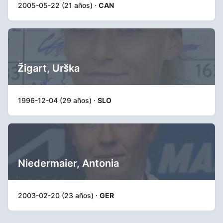
2005-05-22 (21 años) ·
CAN
Žigart, Urška
1996-12-04 (29 años) ·
SLO
Niedermaier, Antonia
2003-02-20 (23 años) ·
GER