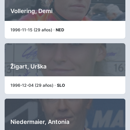
Vollering, Demi
1996-11-15 (29 años) ·
NED
Žigart, Urška
1996-12-04 (29 años) ·
SLO
Niedermaier, Antonia