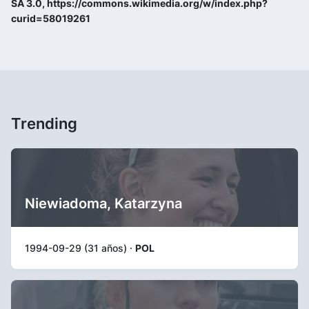
SA 3.0, https://commons.wikimedia.org/w/index.php?
curid=58019261
Trending
Niewiadoma, Katarzyna
1994-09-29 (31 años) ·
POL