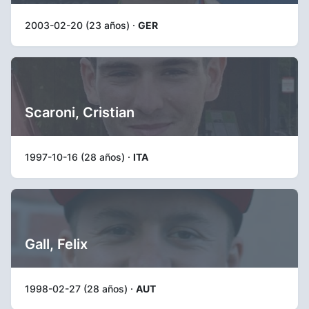
2003-02-20 (23 años) ·
GER
Scaroni, Cristian
1997-10-16 (28 años) ·
ITA
Gall, Felix
1998-02-27 (28 años) ·
AUT