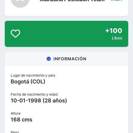
+100
Likes
INFORMACIÓN
Lugar de nacimiento y país
Bogotá (COL)
Fecha de nacimiento y edad
10-01-1998 (28 años)
Altura
168 cms
Peso