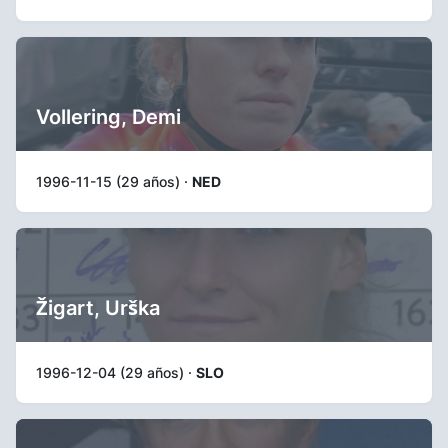
Vollering, Demi
1996-11-15 (29 años) ·
NED
Žigart, Urška
1996-12-04 (29 años) ·
SLO