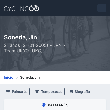
Soneda, Jin
21 años (21-01-2005) • JPN •
Team UKYO (UKO)
Inicio
Soneda, Jin
Palmarés
Temporadas
Biografía
PALMARÉS