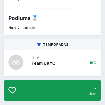
Podiums 🥈
No hay resultados
TEMPORADAS
2026
Team UKYO
UKO
-
Likes