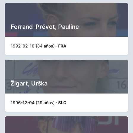
Ferrand-Prévot, Pauline
1992-02-10 (34 años) ·
FRA
Žigart, Urška
1996-12-04 (29 años) ·
SLO