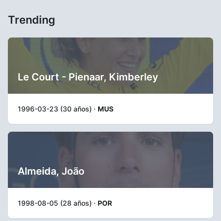
Trending
Le Court - Pienaar, Kimberley
1996-03-23 (30 años) ·
MUS
Almeida, João
1998-08-05 (28 años) ·
POR