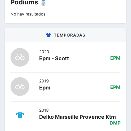
Podiums 🥈
No hay resultados
TEMPORADAS
2020
Epm - Scott
EPM
2019
Epm
EPM
2018
Delko Marseille Provence Ktm
DMP