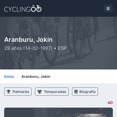
Aranburu, Jokin
29 años (14-02-1997) • ESP
Inicio
Aranburu, Jokin
Palmarés
Temporadas
Biografía
AD