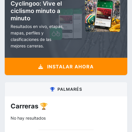
Cyclingoo: Vive el
ciclismo minuto a
minuto
Resultados en vivo, etapas,
mapas, perfiles y
clasificaciones de las
mejores carreras.
INSTALAR AHORA
PALMARÉS
Carreras 🏆
No hay resultados