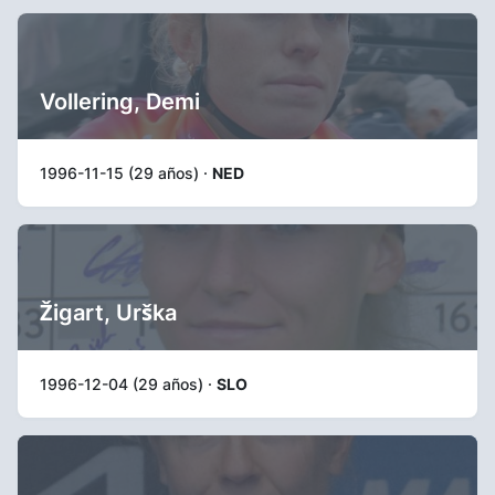
Vollering, Demi
1996-11-15 (29 años) ·
NED
Žigart, Urška
1996-12-04 (29 años) ·
SLO