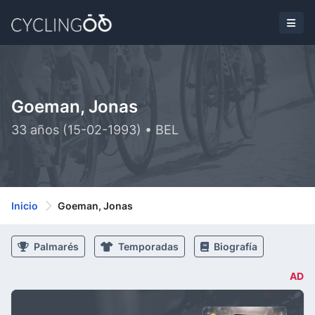
Goeman, Jonas
33 años (15-02-1993) • BEL
Inicio
Goeman, Jonas
Palmarés
Temporadas
Biografía
AD