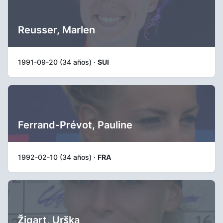
Reusser, Marlen
1991-09-20 (34 años) ·
SUI
Ferrand-Prévot, Pauline
1992-02-10 (34 años) ·
FRA
Žigart, Urška