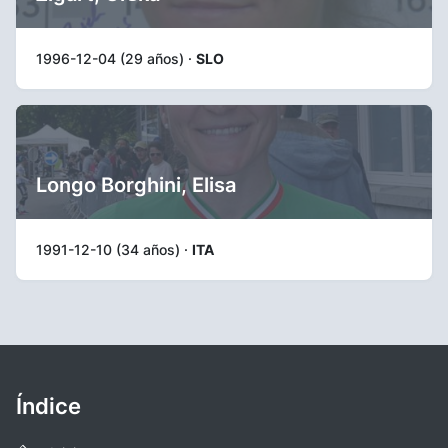
1996-12-04 (29 años) ·
SLO
Longo Borghini, Elisa
1991-12-10 (34 años) ·
ITA
Índice