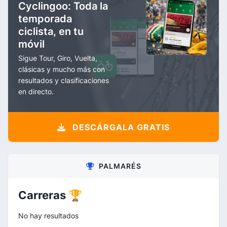
Cyclingoo: Toda la
temporada
ciclista, en tu
móvil
Sigue Tour, Giro, Vuelta,
clásicas y mucho más con
resultados y clasificaciones
en directo.
DESCÁRGALA GRATIS
PALMARÉS
Carreras 🏆
No hay resultados