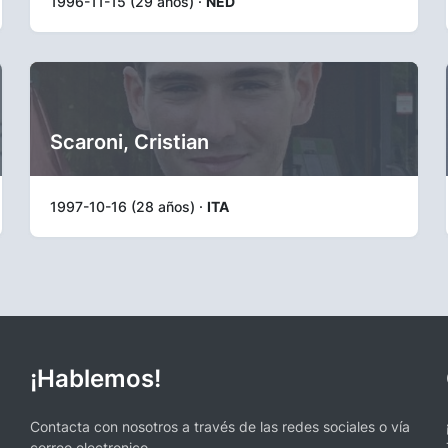
1996-11-15 (29 años) ·
NED
Scaroni, Cristian
1997-10-16 (28 años) ·
ITA
¡Hablemos!
Contacta con nosotros a través de las redes sociales o vía
correo electronico