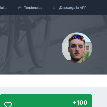
icias
Tendencias
¡Descarga la APP!
+100