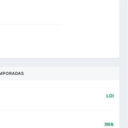
MPORADAS
LOI
IWA