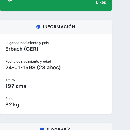
Likes
INFORMACIÓN
Lugar de nacimiento y país
Erbach (GER)
Fecha de nacimiento y edad
24-01-1998 (28 años)
Altura
197 cms
Peso
82 kg
BIOGRAFÍA