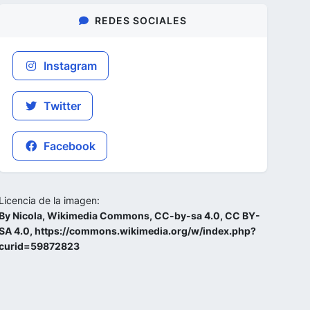
REDES SOCIALES
Instagram
Twitter
Facebook
Licencia de la imagen:
By Nicola, Wikimedia Commons, CC-by-sa 4.0, CC BY-
SA 4.0, https://commons.wikimedia.org/w/index.php?
curid=59872823