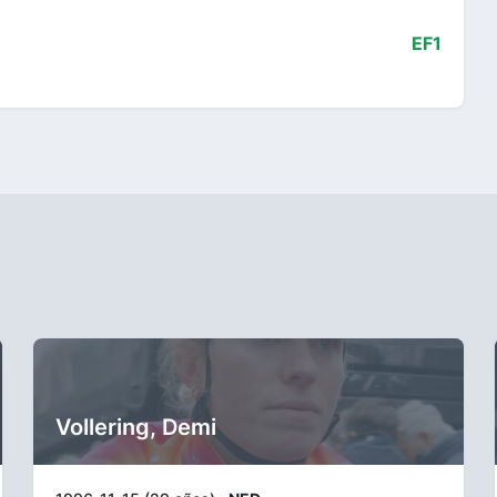
EF1
Vollering, Demi