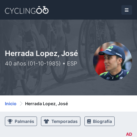
Herrada Lopez, José
40 años (01-10-1985) • ESP
Inicio
Herrada Lopez, José
Palmarés
Temporadas
Biografía
AD