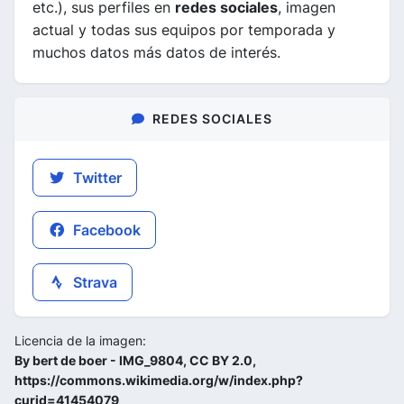
etc.), sus perfiles en
redes sociales
, imagen
actual y todas sus equipos por temporada y
muchos datos más datos de interés.
REDES SOCIALES
Twitter
Facebook
Strava
Licencia de la imagen:
By bert de boer - IMG_9804, CC BY 2.0,
https://commons.wikimedia.org/w/index.php?
curid=41454079