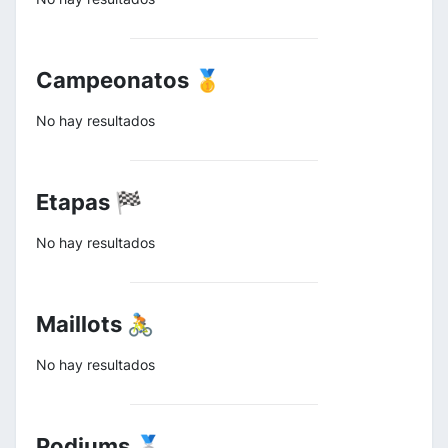
Campeonatos 🥇
No hay resultados
Etapas 🏁
No hay resultados
Maillots 🚴
No hay resultados
Podiums 🥈