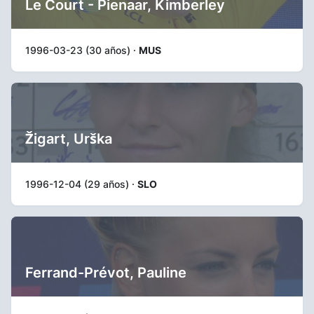
Le Court - Pienaar, Kimberley
1996-03-23 (30 años) ·
MUS
Žigart, Urška
1996-12-04 (29 años) ·
SLO
Ferrand-Prévot, Pauline