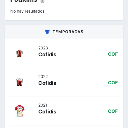
No hay resultados
TEMPORADAS
2023
Cofidis
COF
2022
Cofidis
COF
2021
Cofidis
COF