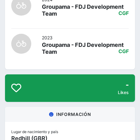
Groupama - FDJ Development
Team
CGF
2023
Groupama - FDJ Development
Team
CGF
-
Likes
INFORMACIÓN
Lugar de nacimiento y país
Redhill (GBR)