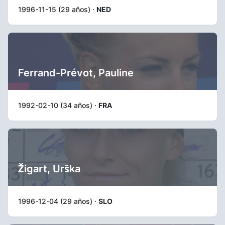
1996-11-15 (29 años) ·
NED
Ferrand-Prévot, Pauline
1992-02-10 (34 años) ·
FRA
Žigart, Urška
1996-12-04 (29 años) ·
SLO