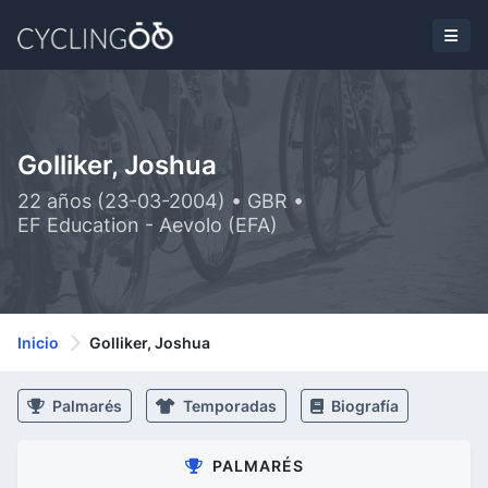
Golliker, Joshua
22 años (23-03-2004) • GBR •
EF Education - Aevolo (EFA)
Inicio
Golliker, Joshua
Palmarés
Temporadas
Biografía
PALMARÉS