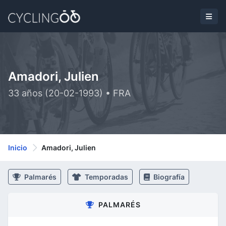
Amadori, Julien
33 años (20-02-1993) • FRA
Inicio
Amadori, Julien
Palmarés
Temporadas
Biografía
PALMARÉS