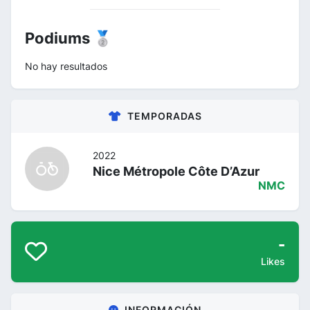
Podiums 🥈
No hay resultados
TEMPORADAS
2022
Nice Métropole Côte D’Azur
NMC
-
Likes
INFORMACIÓN