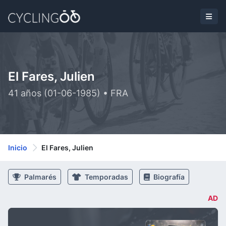
El Fares, Julien
41 años (01-06-1985) • FRA
Inicio
El Fares, Julien
Palmarés
Temporadas
Biografía
AD