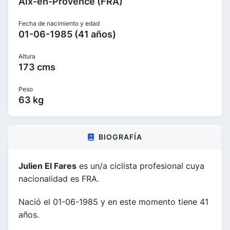
Aix-en-Provence (FRA)
Fecha de nacimiento y edad
01-06-1985 (41 años)
Altura
173 cms
Peso
63 kg
BIOGRAFÍA
Julien El Fares
es un/a ciclista profesional cuya
nacionalidad es FRA.
Nació el 01-06-1985 y en este momento tiene 41
años.