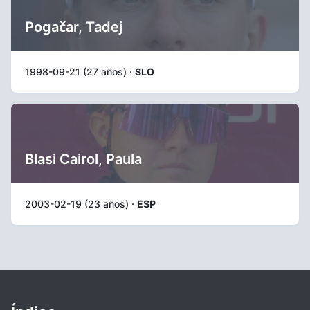
Pogačar, Tadej
1998-09-21 (27 años) ·
SLO
Blasi Cairol, Paula
2003-02-19 (23 años) ·
ESP