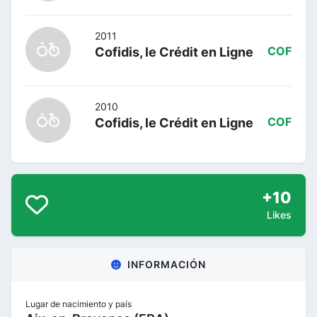
2011
Cofidis, le Crédit en Ligne
COF
2010
Cofidis, le Crédit en Ligne
COF
+10
Likes
INFORMACIÓN
Lugar de nacimiento y país